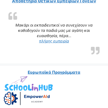
Αποθετήριο Θετικών Εμπειριών Γονέων
Μακάρι οι εκπαιδευτικοί να συνεχίσουν να
καθοδηγούν τα παιδιά μας με αγάπη και
ευαισθησία, πέρα…
“Η δασκάλα μας αποτε
πλήρης εμπειρία
Ευρωπαϊκά Προγράμματα