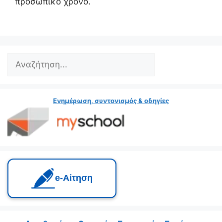
προσωπικό χρόνο.
Search
Ενημέρωση, συντονισμός & οδηγίες
e‑Αίτηση