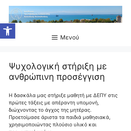
Μετάβαση
σε
περιεχόμενο
Ανοίξτε τη γραμμή εργαλείων
Μενού
Ψυχολογική στήριξη με
ανθρώπινη προσέγγιση
Η δασκάλα μας στήριξε μαθητή με ΔΕΠΥ στις
πρώτες τάξεις με απέραντη υπομονή,
διώχνοντας το άγχος της μητέρας.
Προετοίμασε άριστα τα παιδιά μαθησιακά,
χρησιμοποιώντας πλούσιο υλικό και