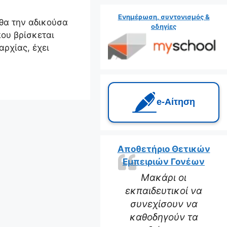
Ενημέρωση, συντονισμός &
θα την αδικούσα
οδηγίες
ου βρίσκεται
ρχίας, έχει
e‑Αίτηση
Αποθετήριο Θετικών
Εμπειριών Γονέων
Μακάρι οι
εκπαιδευτικοί να
συνεχίσουν να
καθοδηγούν τα