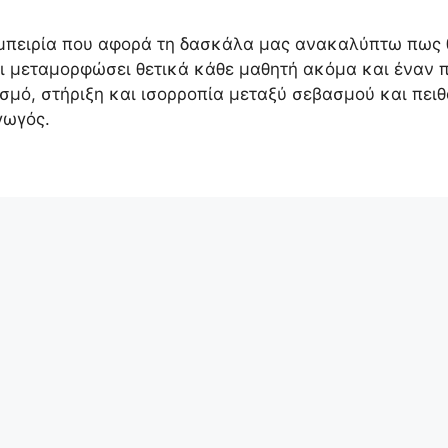
εμπειρία που αφορά τη δασκάλα μας ανακαλύπτω πως 
ει μεταμορφώσει θετικά κάθε μαθητή ακόμα και έναν π
μό, στήριξη και ισορροπία μεταξύ σεβασμού και πειθα
γωγός.