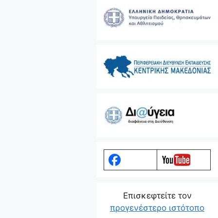
Eπισκεφτείτε τον
προγενέστερο ιστότοπο