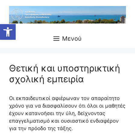
Μετάβαση
σε
περιεχόμενο
Ανοίξτε τη γραμμή εργαλείων
Μενού
Θετική και υποστηρικτική
σχολική εμπειρία
Οι εκπαιδευτικοί αφιέρωναν τον απαραίτητο
χρόνο για να διασφαλίσουν ότι όλοι οι μαθητές
έχουν κατανοήσει την ύλη, δείχνοντας
επαγγελματισμό και ουσιαστικό ενδιαφέρον
για την πρόοδο της τάξης.