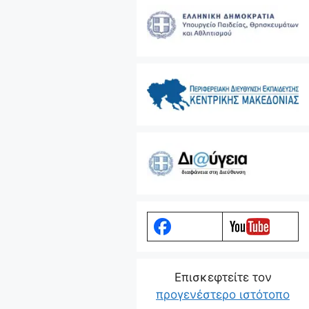
Eπισκεφτείτε τον
προγενέστερο ιστότοπο