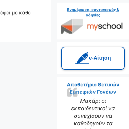
Ενημέρωση, συντονισμός &
ρέφει με κάθε
οδηγίες
e‑Αίτηση
Αποθετήριο Θετικών
Εμπειριών Γονέων
Μακάρι οι
εκπαιδευτικοί να
συνεχίσουν να
καθοδηγούν τα