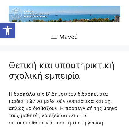
Μετάβαση
σε
περιεχόμενο
Ανοίξτε τη γραμμή εργαλείων
Μενού
Θετική και υποστηρικτική
σχολική εμπειρία
Η δασκάλα της Β’ Δημοτικού διδάσκει στα
παιδιά πώς να μελετούν ουσιαστικά και όχι
απλώς να διαβάζουν. Η προσέγγισή της βοηθά
τους μαθητές να εξελίσσονται με
αυτοπεποίθηση και ποιότητα στη γνώση.