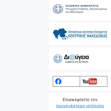
Eπισκεφτείτε τον
προγενέστερο ιστότοπο