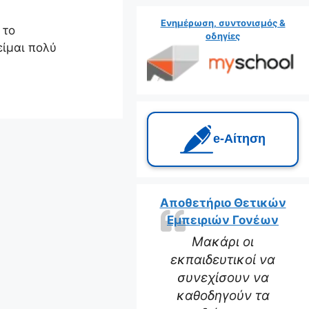
Ενημέρωση, συντονισμός &
 το
οδηγίες
είμαι πολύ
e‑Αίτηση
Αποθετήριο Θετικών
Εμπειριών Γονέων
Μακάρι οι
εκπαιδευτικοί να
συνεχίσουν να
καθοδηγούν τα