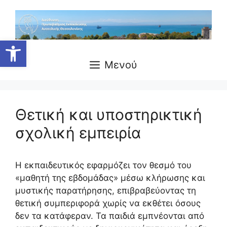
Μετάβαση
σε
περιεχόμενο
Ανοίξτε τη γραμμή εργαλείων
Μενού
Θετική και υποστηρικτική
σχολική εμπειρία
Η εκπαιδευτικός εφαρμόζει τον θεσμό του
«μαθητή της εβδομάδας» μέσω κλήρωσης και
μυστικής παρατήρησης, επιβραβεύοντας τη
θετική συμπεριφορά χωρίς να εκθέτει όσους
δεν τα κατάφεραν. Τα παιδιά εμπνέονται από