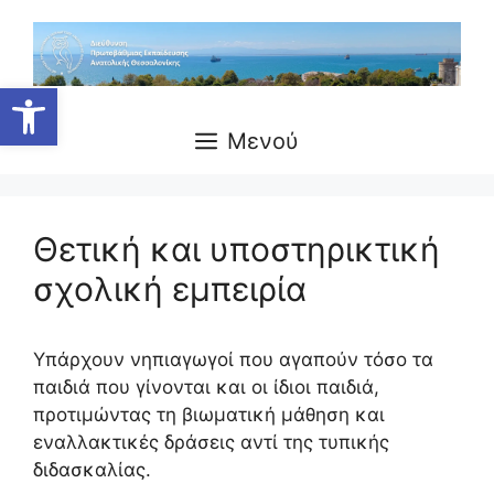
Μετάβαση
σε
περιεχόμενο
Ανοίξτε τη γραμμή εργαλείων
Μενού
Θετική και υποστηρικτική
σχολική εμπειρία
Υπάρχουν νηπιαγωγοί που αγαπούν τόσο τα
παιδιά που γίνονται και οι ίδιοι παιδιά,
προτιμώντας τη βιωματική μάθηση και
εναλλακτικές δράσεις αντί της τυπικής
διδασκαλίας.