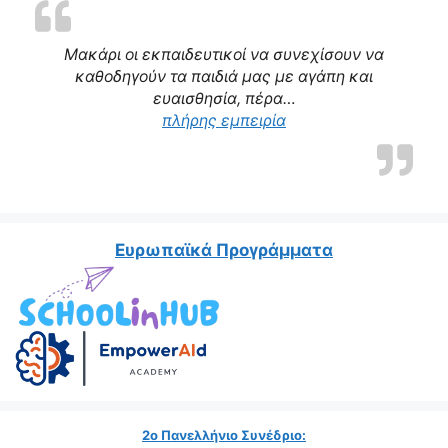
Μακάρι οι εκπαιδευτικοί να συνεχίσουν να
καθοδηγούν τα παιδιά μας με αγάπη και
ευαισθησία, πέρα…
“Η δασκάλα μας αποτε
πλήρης εμπειρία
Ευρωπαϊκά Προγράμματα
2ο Πανελλήνιο Συνέδριο: