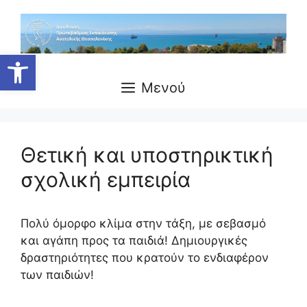
Μετάβαση
σε
περιεχόμενο
Ανοίξτε τη γραμμή εργαλείων
Μενού
Θετική και υποστηρικτική
σχολική εμπειρία
Πολύ όμορφο κλίμα στην τάξη, με σεβασμό
και αγάπη προς τα παιδιά! Δημιουργικές
δραστηριότητες που κρατούν το ενδιαφέρον
των παιδιών!