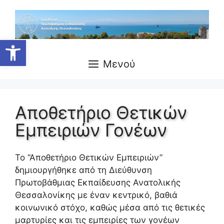
Ανοίξτε τη γραμμή εργαλείων
Μενού
Αποθετήριο Θετικών
Εμπειριών Γονέων
Το “Αποθετήριο Θετικών Εμπειριών”
δημιουργήθηκε από τη Διεύθυνση
Πρωτοβάθμιας Εκπαίδευσης Ανατολικής
Θεσσαλονίκης με έναν κεντρικό, βαθιά
κοινωνικό στόχο, καθώς μέσα από τις θετικές
μαρτυρίες και τις εμπειρίες των γονέων