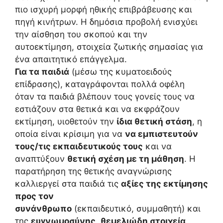
πιο ισχυρή μορφή ηθικής επιβράβευσης και
πηγή κινήτρων. Η δημόσια προβολή ενισχύει
την αίσθηση του σκοπού και την
αυτοεκτίμηση, στοιχεία ζωτικής σημασίας για
ένα απαιτητικό επάγγελμα.
Για τα παιδιά
(μέσω της κυματοειδούς
επίδρασης), καταγράφονται πολλά οφέλη
όταν τα παιδιά βλέπουν τους γονείς τους να
εστιάζουν στα θετικά και να εκφράζουν
εκτίμηση, υιοθετούν την
ίδια θετική στάση
, η
οποία είναι κρίσιμη για να
να εμπιστευτούν
τους/τις εκπαιδευτικούς τους
και να
αναπτύξουν
θετική σχέση με τη μάθηση
. Η
παρατήρηση της θετικής αναγνώρισης
καλλιεργεί στα παιδιά τις
αξίες της εκτίμησης
προς τον
συνάνθρωπο
(εκπαιδευτικό, συμμαθητή) και
της
ευγνωμοσύνης
,
θεμελιώδη στοιχεία