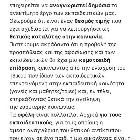
επιχειρείται να
αναγνωριστεί δημόσια
το
ανεκτίμητο έργο των εκπαιδευτικών μας.
Θεωρούμε ότι είναι ένας
θεσμός τιμής
που
έχει σχεδιαστεί για να λειτουργήσει ως
θετικός καταλύτης στην κοινωνία
.
Πιστεύουμε ακράδαντα ότι η προβολή της
προσπάθειας και της αφοσίωσης και των
εκπαιδευτικών θα έχει μια
κυματοειδή
επίδραση
, ξεκινώντας από την ενίσχυση του
ηθικού των ίδιων των εκπαιδευτικών,
επεκτεινόμενη στην εκπαιδευτική κοινότητα
(γονείς και μαθητές/τριες) και, εν τέλει,
επηρεάζοντας θετικά την αντίληψη
της ευρύτερης κοινωνίας.
Τα
οφέλη
είναι πολλαπλά. Αρχικά
για τους
εκπαιδευτικούς
, για τους οποίους η
άμεση αναγνώριση του θετικού αντίκτυπου
που είχαν σε ένα παιδί ή μια οικογένεια είναι η