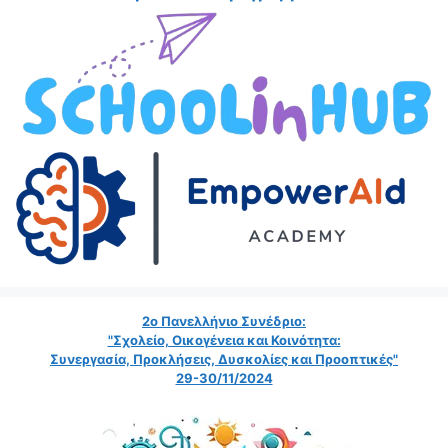
2ο Πανελλήνιο Συνέδριο:
"Σχολείο, Οικογένεια και Κοινότητα:
Συνεργασία, Προκλήσεις, Δυσκολίες και Προοπτικές"
29-30/11/2024