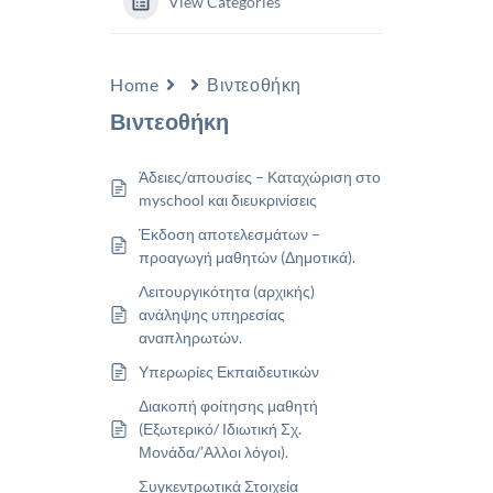
View Categories
Home
Βιντεοθήκη
Βιντεοθήκη
Άδειες/απουσίες – Καταχώριση στο
myschool και διευκρινίσεις
Έκδοση αποτελεσμάτων –
προαγωγή μαθητών (Δημοτικά).
Λειτουργικότητα (αρχικής)
ανάληψης υπηρεσίας
αναπληρωτών.
Υπερωρίες Εκπαιδευτικών
Διακοπή φοίτησης μαθητή
(Εξωτερικό/ Ιδιωτική Σχ.
Μονάδα/’Αλλοι λόγοι).
Συγκεντρωτικά Στοιχεία