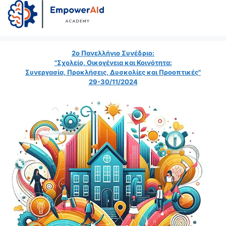
2ο Πανελλήνιο Συνέδριο:
"Σχολείο, Οικογένεια και Κοινότητα:
Συνεργασία, Προκλήσεις, Δυσκολίες και Προοπτικές"
29-30/11/2024