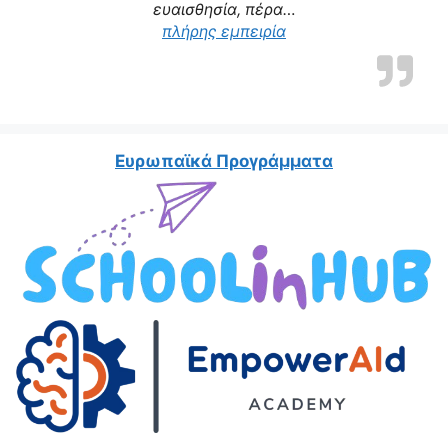
ευαισθησία, πέρα…
πλήρης εμπειρία
Ευρωπαϊκά Προγράμματα