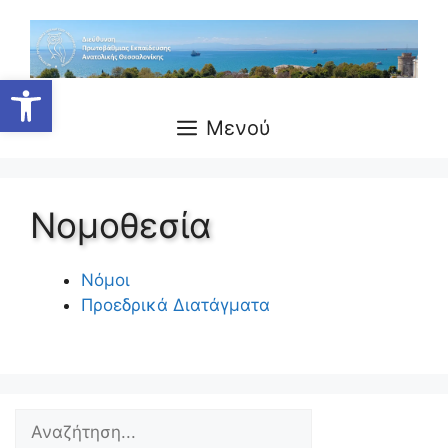
Ανοίξτε τη γραμμή εργαλείων
Μενού
Νομοθεσία
Νόμοι
Προεδρικά Διατάγματα