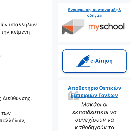
Ενημέρωση, συντονισμός &
οδηγίες
ικών υπαλλήλων
 την κείμενη
,
e‑Αίτηση
Αποθετήριο Θετικών
Εμπειριών Γονέων
ς Διεύθυνσης,
Μακάρι οι
εκπαιδευτικοί να
η των
συνεχίσουν να
υπαλλήλων,
καθοδηγούν τα