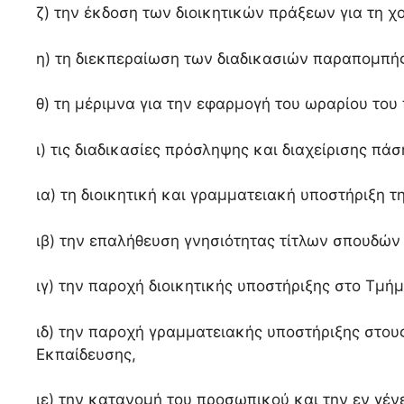
ζ)
την έκδοση των διοικητικών πράξεων για τη 
η)
τη διεκπεραίωση των διαδικασιών παραπομπής
θ)
τη μέριμνα για την εφαρμογή του ωραρίου του
ι)
τις διαδικασίες πρόσληψης και διαχείρισης πά
ια)
τη διοικητική και γραμματειακή υποστήριξη τ
ιβ)
την επαλήθευση γνησιότητας τίτλων σπουδών 
ιγ)
την παροχή διοικητικής υποστήριξης στο Τμή
ιδ)
την παροχή γραμματειακής υποστήριξης στους
Εκπαίδευσης,
ιε)
την κατανομή του προσωπικού και την εν γέν