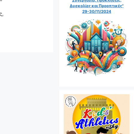
Δυσκολίες και Προοπτικές"
29-30/11/2024
ς,