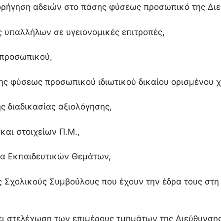
χορήγηση αδειών στο πάσης φύσεως προσωπικό της Δι
 υπαλλήλων σε υγειονομικές επιτροπές,
 προσωπικού,
σης φύσεως προσωπικού ιδιωτικού δικαίου ορισμένου 
ης διαδικασίας αξιολόγησης,
και στοιχείων Π.Μ.,
μα Εκπαιδευτικών Θεμάτων,
 Σχολικούς Συμβούλους που έχουν την έδρα τους στη
ει στελέχωση των επιμέρους τμημάτων της Διεύθυνσης