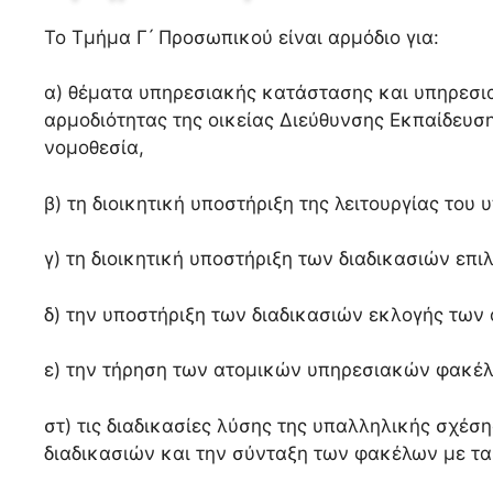
Το Τμήμα Γ ́ Προσωπικού είναι αρμόδιο για:
α) θέματα υπηρεσιακής κατάστασης και υπηρεσι
αρμοδιότητας της οικείας Διεύθυνσης Εκπαίδευσ
νομοθεσία,
β) τη διοικητική υποστήριξη της λειτουργίας του
γ) τη διοικητική υποστήριξη των διαδικασιών επ
δ) την υποστήριξη των διαδικασιών εκλογής τω
ε) την τήρηση των ατομικών υπηρεσιακών φακέλω
στ) τις διαδικασίες λύσης της υπαλληλικής σχέσ
διαδικασιών και την σύνταξη των φακέλων με τα