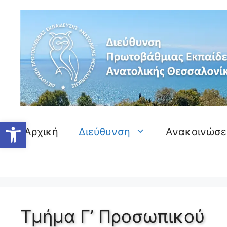
Ανοίξτε τη γραμμή εργαλείων
Αρχική
Διεύθυνση
Ανακοινώσε
Τμήμα Γ’ Προσωπικού