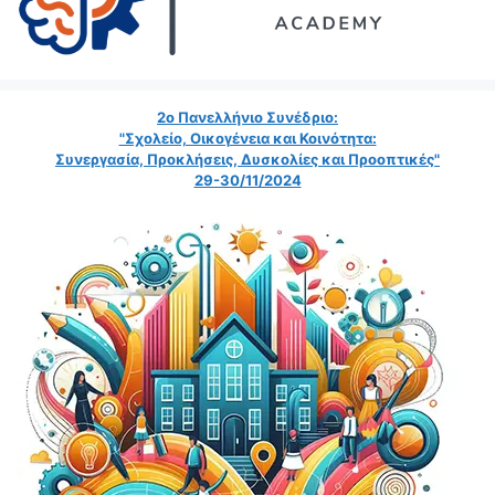
2ο Πανελλήνιο Συνέδριο:
"Σχολείο, Οικογένεια και Κοινότητα:
Συνεργασία, Προκλήσεις, Δυσκολίες και Προοπτικές"
29-30/11/2024