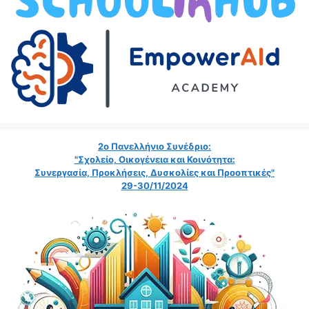
2ο Πανελλήνιο Συνέδριο:
"Σχολείο, Οικογένεια και Κοινότητα:
Συνεργασία, Προκλήσεις, Δυσκολίες και Προοπτικές"
29-30/11/2024