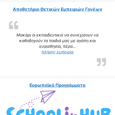
Αποθετήριο Θετικών Εμπειριών Γονέων
Μακάρι οι εκπαιδευτικοί να συνεχίσουν να
καθοδηγούν τα παιδιά μας με αγάπη και
ευαισθησία, πέρα…
πλήρης εμπειρία
Ευρωπαϊκά Προγράμματα