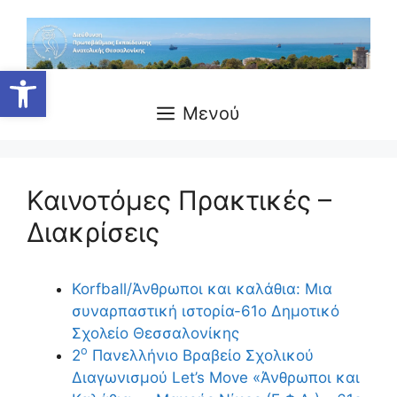
Ανοίξτε τη γραμμή εργαλείων
Μενού
Καινοτόμες Πρακτικές –
Διακρίσεις
Korfball/Άνθρωποι και καλάθια: Μια
συναρπαστική ιστορία-61ο Δημοτικό
Σχολείο Θεσσαλονίκης
ο
2
Πανελλήνιο Βραβείο Σχολικού
Διαγωνισμού Let’s Move «Άνθρωποι και