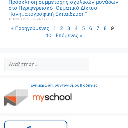
Πρόσκληση συμμετοχής σχολικών μονάδων
στο Περιφερειακό Θεματικό Δίκτυο
“Κινηματογραφική Εκπαίδευση”
15 Νοεμβρίου, 2024
12:38
« Προηγούμενες
1
2
3
4
5
6
7
8
9
10
Επόμενες »
Ενημέρωση, συντονισμός & οδηγίες