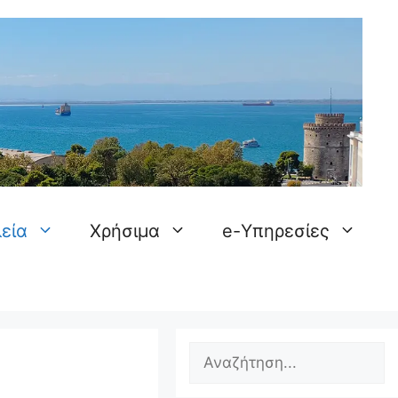
εία
Χρήσιμα
e-Υπηρεσίες