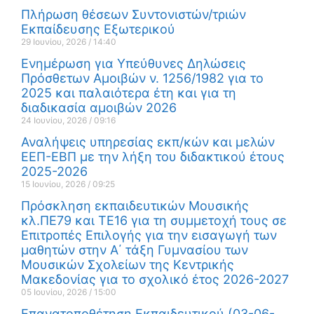
Πλήρωση θέσεων Συντονιστών/τριών
Εκπαίδευσης Εξωτερικού
29 Ιουνίου, 2026
14:40
Ενημέρωση για Υπεύθυνες Δηλώσεις
Πρόσθετων Αμοιβών ν. 1256/1982 για το
2025 και παλαιότερα έτη και για τη
διαδικασία αμοιβών 2026
24 Ιουνίου, 2026
09:16
Αναλήψεις υπηρεσίας εκπ/κών και μελών
ΕΕΠ-ΕΒΠ με την λήξη του διδακτικού έτους
2025-2026
15 Ιουνίου, 2026
09:25
Πρόσκληση εκπαιδευτικών Μουσικής
κλ.ΠΕ79 και ΤΕ16 για τη συμμετοχή τους σε
Επιτροπές Επιλογής για την εισαγωγή των
μαθητών στην Α΄ τάξη Γυμνασίου των
Μουσικών Σχολείων της Κεντρικής
Μακεδονίας για το σχολικό έτος 2026-2027
05 Ιουνίου, 2026
15:00
Επανατοποθέτηση Εκπαιδευτικού (03-06-