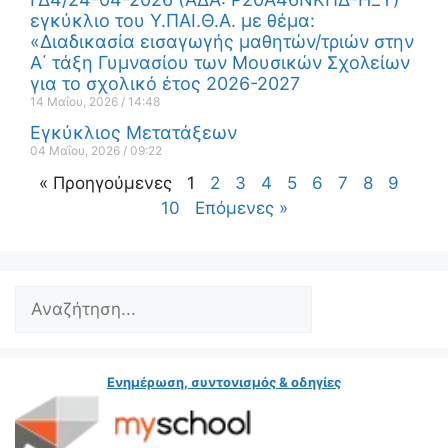
εγκύκλιο του Υ.ΠΑΙ.Θ.Α. με θέμα:
«Διαδικασία εισαγωγής μαθητών/τριών στην
Α΄ τάξη Γυμνασίου των Μουσικών Σχολείων
για το σχολικό έτος 2026-2027
14 Μαΐου, 2026
14:48
Εγκύκλιος Μετατάξεων
04 Μαΐου, 2026
09:22
« Προηγούμενες
1
2
3
4
5
6
7
8
9
10
Επόμενες »
Ενημέρωση, συντονισμός & οδηγίες