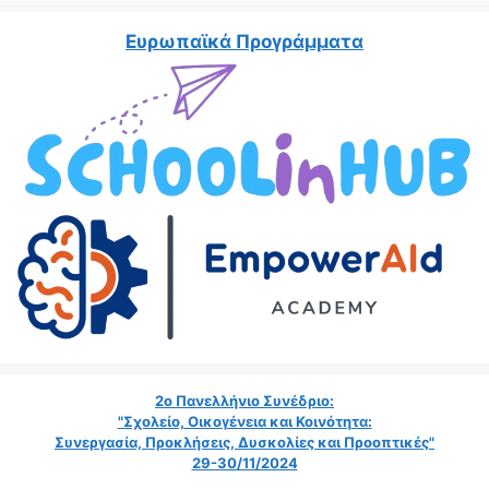
Ευρωπαϊκά Προγράμματα
2ο Πανελλήνιο Συνέδριο:
"Σχολείο, Οικογένεια και Κοινότητα:
Συνεργασία, Προκλήσεις, Δυσκολίες και Προοπτικές"
29-30/11/2024