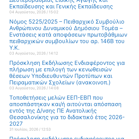
Εκπαίδευσης και Γενικής Εκπαίδευσης
04 Αυγούστου, 2026
15:02
Νόμος 5225/2025 – Πειθαρχικό Συμβούλιο
Ανθρώπινου Δυναμικού Δημόσιου Τομέα –
Ενστάσεις κατά αποφάσεων πρωτοβάθμιων
πειθαρχικών συμβουλίων του αρ. 146Β του
Υ.Κ.
03 Αυγούστου, 2026
14:12
Πρόσκληση Εκδήλωσης Ενδιαφέροντος για
πλήρωση με επιλογή των κενωθεισών
θέσεων Υποδιευθυντών Προτύπων και
Πειραματικών Σχολείων (ανακοινοπ.)
03 Αυγούστου, 2026
14:08
Τοποθετήσεις μελών ΕΕΠ-ΕΒΠ που
αποσπάστηκαν και/ή αιτούνται απόσπαση
εντός της Δ/νσης ΠΕ Ανατολικής
Θεσσαλονίκης για το διδακτικό έτος 2026-
2027
31 Ιουλίου, 2026
12:53
Πρόσκληση εκδήλωσης ενδιαφέροντος για