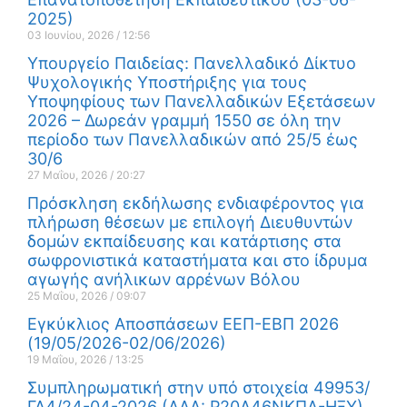
2025)
03 Ιουνίου, 2026
12:56
Υπουργείο Παιδείας: Πανελλαδικό Δίκτυο
Ψυχολογικής Υποστήριξης για τους
Υποψηφίους των Πανελλαδικών Εξετάσεων
2026 – Δωρεάν γραμμή 1550 σε όλη την
περίοδο των Πανελλαδικών από 25/5 έως
30/6
27 Μαΐου, 2026
20:27
Πρόσκληση εκδήλωσης ενδιαφέροντος για
πλήρωση θέσεων με επιλογή Διευθυντών
δομών εκπαίδευσης και κατάρτισης στα
σωφρονιστικά καταστήματα και στο ίδρυμα
αγωγής ανήλικων αρρένων Βόλου
25 Μαΐου, 2026
09:07
Εγκύκλιος Αποσπάσεων ΕΕΠ-ΕΒΠ 2026
(19/05/2026-02/06/2026)
19 Μαΐου, 2026
13:25
Συμπληρωματική στην υπό στοιχεία 49953/
ΓΔ4/24-04-2026 (ΑΔΑ: Ρ20Α46ΝΚΠΔ-ΗΞΥ)