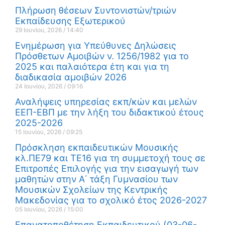
Πλήρωση θέσεων Συντονιστών/τριών
Εκπαίδευσης Εξωτερικού
29 Ιουνίου, 2026
14:40
Ενημέρωση για Υπεύθυνες Δηλώσεις
Πρόσθετων Αμοιβών ν. 1256/1982 για το
2025 και παλαιότερα έτη και για τη
διαδικασία αμοιβών 2026
24 Ιουνίου, 2026
09:16
Αναλήψεις υπηρεσίας εκπ/κών και μελών
ΕΕΠ-ΕΒΠ με την λήξη του διδακτικού έτους
2025-2026
15 Ιουνίου, 2026
09:25
Πρόσκληση εκπαιδευτικών Μουσικής
κλ.ΠΕ79 και ΤΕ16 για τη συμμετοχή τους σε
Επιτροπές Επιλογής για την εισαγωγή των
μαθητών στην Α΄ τάξη Γυμνασίου των
Μουσικών Σχολείων της Κεντρικής
Μακεδονίας για το σχολικό έτος 2026-2027
05 Ιουνίου, 2026
15:00
Επανατοποθέτηση Εκπαιδευτικού (03-06-