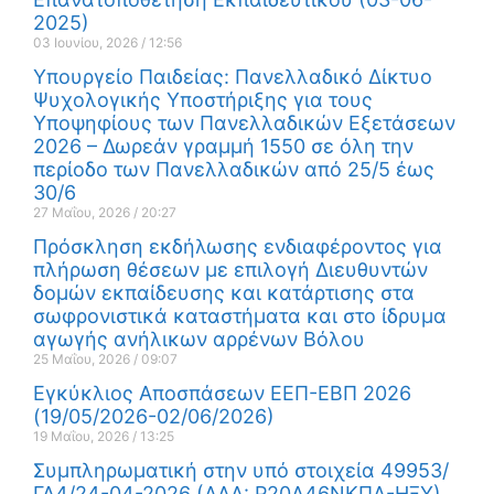
2025)
03 Ιουνίου, 2026
12:56
Υπουργείο Παιδείας: Πανελλαδικό Δίκτυο
Ψυχολογικής Υποστήριξης για τους
Υποψηφίους των Πανελλαδικών Εξετάσεων
2026 – Δωρεάν γραμμή 1550 σε όλη την
περίοδο των Πανελλαδικών από 25/5 έως
30/6
27 Μαΐου, 2026
20:27
Πρόσκληση εκδήλωσης ενδιαφέροντος για
πλήρωση θέσεων με επιλογή Διευθυντών
δομών εκπαίδευσης και κατάρτισης στα
σωφρονιστικά καταστήματα και στο ίδρυμα
αγωγής ανήλικων αρρένων Βόλου
25 Μαΐου, 2026
09:07
Εγκύκλιος Αποσπάσεων ΕΕΠ-ΕΒΠ 2026
(19/05/2026-02/06/2026)
19 Μαΐου, 2026
13:25
Συμπληρωματική στην υπό στοιχεία 49953/
ΓΔ4/24-04-2026 (ΑΔΑ: Ρ20Α46ΝΚΠΔ-ΗΞΥ)