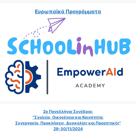
Ευρωπαϊκά Προγράμματα
2ο Πανελλήνιο Συνέδριο:
"Σχολείο, Οικογένεια και Κοινότητα:
Συνεργασία, Προκλήσεις, Δυσκολίες και Προοπτικές"
29-30/11/2024