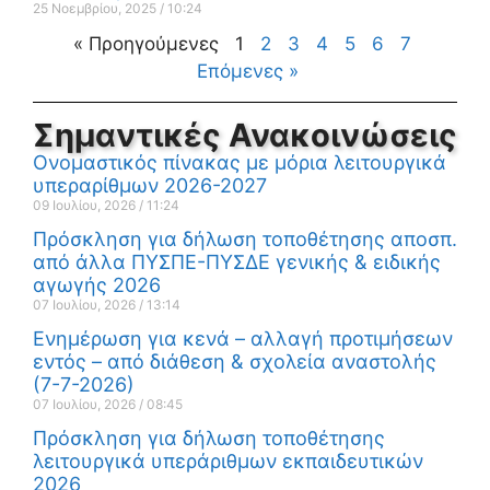
25 Νοεμβρίου, 2025
10:24
« Προηγούμενες
1
2
3
4
5
6
7
Επόμενες »
Σημαντικές Ανακοινώσεις
Ονομαστικός πίνακας με μόρια λειτουργικά
υπεραρίθμων 2026-2027
09 Ιουλίου, 2026
11:24
Πρόσκληση για δήλωση τοποθέτησης αποσπ.
από άλλα ΠΥΣΠΕ-ΠΥΣΔΕ γενικής & ειδικής
αγωγής 2026
07 Ιουλίου, 2026
13:14
Ενημέρωση για κενά – αλλαγή προτιμήσεων
εντός – από διάθεση & σχολεία αναστολής
(7-7-2026)
07 Ιουλίου, 2026
08:45
Πρόσκληση για δήλωση τοποθέτησης
λειτουργικά υπεράριθμων εκπαιδευτικών
2026