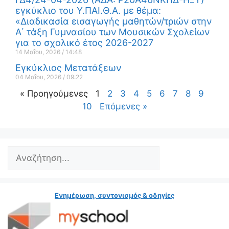
εγκύκλιο του Υ.ΠΑΙ.Θ.Α. με θέμα:
«Διαδικασία εισαγωγής μαθητών/τριών στην
Α΄ τάξη Γυμνασίου των Μουσικών Σχολείων
για το σχολικό έτος 2026-2027
14 Μαΐου, 2026
14:48
Εγκύκλιος Μετατάξεων
04 Μαΐου, 2026
09:22
« Προηγούμενες
1
2
3
4
5
6
7
8
9
10
Επόμενες »
Ενημέρωση, συντονισμός & οδηγίες