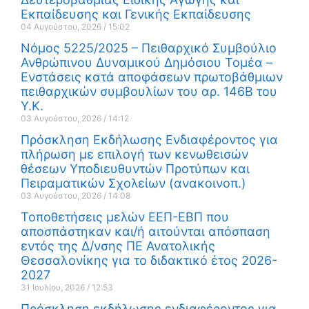
Εκπαίδευσης και Γενικής Εκπαίδευσης
04 Αυγούστου, 2026
15:02
Νόμος 5225/2025 – Πειθαρχικό Συμβούλιο
Ανθρώπινου Δυναμικού Δημόσιου Τομέα –
Ενστάσεις κατά αποφάσεων πρωτοβάθμιων
πειθαρχικών συμβουλίων του αρ. 146Β του
Υ.Κ.
03 Αυγούστου, 2026
14:12
Πρόσκληση Εκδήλωσης Ενδιαφέροντος για
πλήρωση με επιλογή των κενωθεισών
θέσεων Υποδιευθυντών Προτύπων και
Πειραματικών Σχολείων (ανακοινοπ.)
03 Αυγούστου, 2026
14:08
Τοποθετήσεις μελών ΕΕΠ-ΕΒΠ που
αποσπάστηκαν και/ή αιτούνται απόσπαση
εντός της Δ/νσης ΠΕ Ανατολικής
Θεσσαλονίκης για το διδακτικό έτος 2026-
2027
31 Ιουλίου, 2026
12:53
Πρόσκληση εκδήλωσης ενδιαφέροντος για