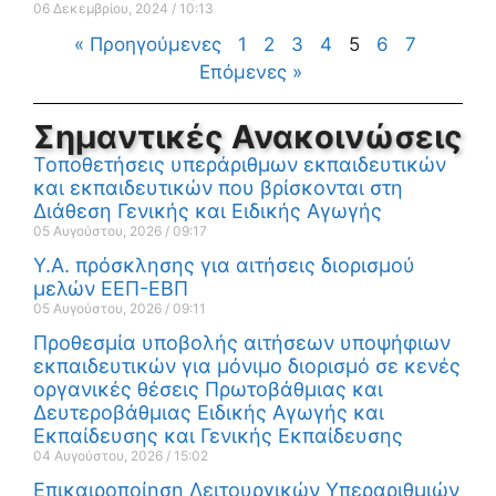
06 Δεκεμβρίου, 2024
10:13
« Προηγούμενες
1
2
3
4
5
6
7
Επόμενες »
Σημαντικές Ανακοινώσεις
Τοποθετήσεις υπεράριθμων εκπαιδευτικών
και εκπαιδευτικών που βρίσκονται στη
Διάθεση Γενικής και Ειδικής Αγωγής
05 Αυγούστου, 2026
09:17
Υ.Α. πρόσκλησης για αιτήσεις διορισμού
μελών ΕΕΠ-ΕΒΠ
05 Αυγούστου, 2026
09:11
Προθεσμία υποβολής αιτήσεων υποψήφιων
εκπαιδευτικών για μόνιμο διορισμό σε κενές
οργανικές θέσεις Πρωτοβάθμιας και
Δευτεροβάθμιας Ειδικής Αγωγής και
Εκπαίδευσης και Γενικής Εκπαίδευσης
04 Αυγούστου, 2026
15:02
Επικαιροποίηση Λειτουργικών Υπεραριθμιών