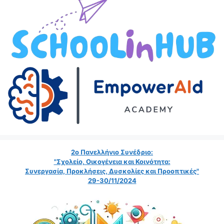
2ο Πανελλήνιο Συνέδριο:
"Σχολείο, Οικογένεια και Κοινότητα:
Συνεργασία, Προκλήσεις, Δυσκολίες και Προοπτικές"
29-30/11/2024