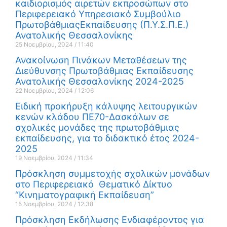
καιδιορισμός αιρετών εκπροσώπων στο
Περιφερειακό Υπηρεσιακό Συμβούλιο
ΠρωτοβάθμιαςΕκπαίδευσης (Π.Υ.Σ.Π.Ε.)
Ανατολικής Θεσσαλονίκης
25 Νοεμβρίου, 2024
11:40
Ανακοίνωση Πινάκων Μεταθέσεων της
Διεύθυνσης Πρωτοβάθμιας Εκπαίδευσης
Ανατολικής Θεσσαλονίκης 2024-2025
22 Νοεμβρίου, 2024
12:06
Ειδική προκήρυξη κάλυψης λειτουργικών
κενών κλάδου ΠΕ70-Δασκάλων σε
σχολικές μονάδες της πρωτοβάθμιας
εκπαίδευσης, για το διδακτικό έτος 2024-
2025
19 Νοεμβρίου, 2024
11:34
Πρόσκληση συμμετοχής σχολικών μονάδων
στο Περιφερειακό Θεματικό Δίκτυο
“Κινηματογραφική Εκπαίδευση”
15 Νοεμβρίου, 2024
12:38
Πρόσκληση Εκδήλωσης Ενδιαφέροντος για