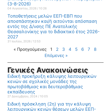
(3-8-2026)
04 Αυγούστου, 2026
10:26
Τοποθετήσεις μελών ΕΕΠ-ΕΒΠ που
αποσπάστηκαν και/ή αιτούνται απόσπαση
εντός της Δ/νσης ΠΕ Ανατολικής
Θεσσαλονίκης για το διδακτικό έτος 2026-
2027
31 Ιουλίου, 2026
12:53
« Προηγούμενες
1
2
3
4
5
6
7
8
Επόμενες »
Γενικές Ανακοινώσεις
Ειδική προκήρυξη κάλυψης λειτουργικών
κενών σε σχολικές μονάδες της
πρωτοβάθμιας και δευτεροβάθμιας
εκπαίδευσης
27 Δεκεμβρίου, 2024
10:05
Ειδική πρόσκληση (2η) για την κάλυψη
λειτουργικών κενών θέσεων μελών ΕΕΠ-