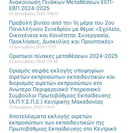
Ανακοίνωση Πινάκων Μεταθέσεων ΕΕΠ-
ΕΒΠ 2024-2025
05 Δεκεμβρίου, 2024
08:03
Προβολή βίντεο από την 1η μέρα του 2ου
Πανελλήνιου Συνεδρίου με θέμα: «Σχολείο,
Οικογένεια και Κοινότητα: Συνεργασία,
Προκλήσεις, Δυσκολίες και Προοπτικές»
02 Δεκεμβρίου, 2024
11:51
Οριστικοί πίνακες μεταθέσεων 2024-2025
02 Δεκεμβρίου, 2024
10:46
Ορισμός σειράς εκλογής υποψηφίων
αιρετών εκπροσώπων εκπαιδευτικών και
διορισμός αιρετών εκπροσώπων στο
Ανώτερο Περιφερειακό Υπηρεσιακό
Συμβούλιο Πρωτοβάθμιας Εκπαίδευσης
(Α.Π.Υ.Σ.Π.Ε.) Κεντρικής Μακεδονίας
25 Νοεμβρίου, 2024
14:41
Αποτελέσματα εκλογής αιρετών
εκπροσώπων των εκπαιδευτικών της
Πρωτοβάθμιας Εκπαίδευσης στο Κεντρικό