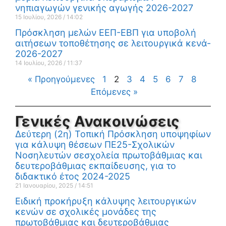
νηπιαγωγών γενικής αγωγής 2026-2027
15 Ιουλίου, 2026
14:02
Πρόσκληση μελών ΕΕΠ-ΕΒΠ για υποβολή
αιτήσεων τοποθέτησης σε λειτουργικά κενά-
2026-2027
14 Ιουλίου, 2026
11:37
« Προηγούμενες
1
2
3
4
5
6
7
8
Επόμενες »
Γενικές Ανακοινώσεις
Δεύτερη (2η) Τοπική Πρόσκληση υποψηφίων
για κάλυψη θέσεων ΠΕ25-Σχολικών
Νοσηλευτών σεσχολεία πρωτοβάθμιας και
δευτεροβάθμιας εκπαίδευσης, για το
διδακτικό έτος 2024-2025
21 Ιανουαρίου, 2025
14:51
Ειδική προκήρυξη κάλυψης λειτουργικών
κενών σε σχολικές μονάδες της
πρωτοβάθμιας και δευτεροβάθμιας