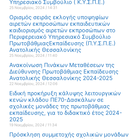
Υπηρεσιακό Συμβούλιο ( Κ.Υ.Σ.Π.Ε.)
25 Νοεμβρίου, 2024
14:31
Ορισμός σειράς εκλογής υποψηφίων
αιρετών εκπροσώπων εκπαιδευτικών
καιδιορισμός αιρετών εκπροσώπων στο
Περιφερειακό Υπηρεσιακό Συμβούλιο
ΠρωτοβάθμιαςΕκπαίδευσης (Π.Υ.Σ.Π.Ε.)
Ανατολικής Θεσσαλονίκης
25 Νοεμβρίου, 2024
11:40
Ανακοίνωση Πινάκων Μεταθέσεων της
Διεύθυνσης Πρωτοβάθμιας Εκπαίδευσης
Ανατολικής Θεσσαλονίκης 2024-2025
22 Νοεμβρίου, 2024
12:06
Ειδική προκήρυξη κάλυψης λειτουργικών
κενών κλάδου ΠΕ70-Δασκάλων σε
σχολικές μονάδες της πρωτοβάθμιας
εκπαίδευσης, για το διδακτικό έτος 2024-
2025
19 Νοεμβρίου, 2024
11:34
Πρόσκληση συμμετοχής σχολικών μονάδων