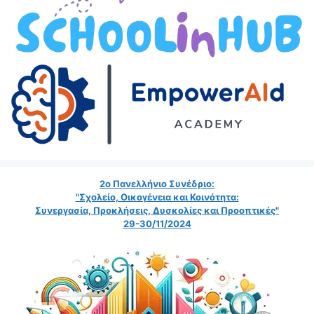
2ο Πανελλήνιο Συνέδριο:
"Σχολείο, Οικογένεια και Κοινότητα:
Συνεργασία, Προκλήσεις, Δυσκολίες και Προοπτικές"
29-30/11/2024