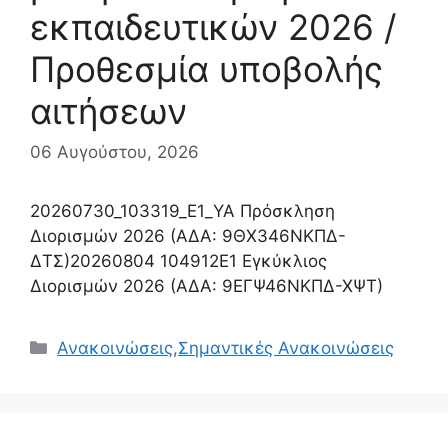
εκπαιδευτικών 2026 /
Προθεσμία υποβολής
αιτήσεων
06 Αυγούστου, 2026
20260730_103319_Ε1_ΥΑ Πρόσκληση
Διορισμών 2026 (ΑΔΑ: 9ΘΧ346ΝΚΠΔ-
ΔΤΣ)20260804 104912Ε1 Εγκύκλιος
Διορισμών 2026 (ΑΔΑ: 9ΕΓΨ46ΝΚΠΔ-ΧΨΤ)
Κατηγορίες
Ανακοινώσεις
,
Σημαντικές Ανακοινώσεις