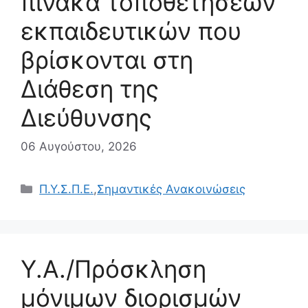
πίνακα τοποθετήσεων
εκπαιδευτικών που
βρίσκονται στη
Διάθεση της
Διεύθυνσης
06 Αυγούστου, 2026
Κατηγορίες
Π.Υ.Σ.Π.Ε.
,
Σημαντικές Ανακοινώσεις
Υ.Α./Πρόσκληση
μόνιμων διορισμών