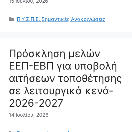
15 Ιουλίου, 2026
Κατηγορίες
Π.Υ.Σ.Π.Ε.
,
Σημαντικές Ανακοινώσεις
Πρόσκληση μελών
ΕΕΠ-ΕΒΠ για υποβολή
αιτήσεων τοποθέτησης
σε λειτουργικά κενά-
2026-2027
14 Ιουλίου, 2026