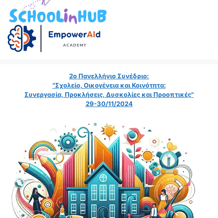
2ο Πανελλήνιο Συνέδριο:
"Σχολείο, Οικογένεια και Κοινότητα:
Συνεργασία, Προκλήσεις, Δυσκολίες και Προοπτικές"
29-30/11/2024