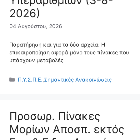
Υπεραριθμιών (3-8-
2026)
04 Αυγούστου, 2026
Παρατήρηση και για τα δύο αρχεία: Η
επικαιροποίηση αφορά μόνο τους πίνακες που
υπάρχουν μεταβολές
Κατηγορίες
Π.Υ.Σ.Π.Ε.
,
Σημαντικές Ανακοινώσεις
Προσωρ. Πίνακες
Μορίων Αποσπ. εκτός