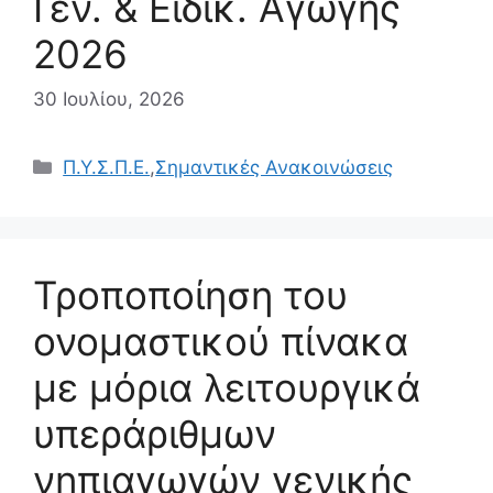
Γεν. & Ειδικ. Αγωγής
2026
30 Ιουλίου, 2026
Κατηγορίες
Π.Υ.Σ.Π.Ε.
,
Σημαντικές Ανακοινώσεις
Τροποποίηση του
ονομαστικού πίνακα
με μόρια λειτουργικά
υπεράριθμων
νηπιαγωγών γενικής