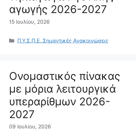
αγωγής 2026-2027
15 Ιουλίου, 2026
Κατηγορίες
Π.Υ.Σ.Π.Ε.
,
Σημαντικές Ανακοινώσεις
Ονομαστικός πίνακας
με μόρια λειτουργικά
υπεραρίθμων 2026-
2027
09 Ιουλίου, 2026