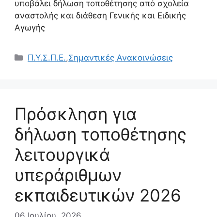
υποβάλει δήλωση τοποθέτησης από σχολεία
αναστολής και διάθεση Γενικής και Ειδικής
Αγωγής
Κατηγορίες
Π.Υ.Σ.Π.Ε.
,
Σημαντικές Ανακοινώσεις
Πρόσκληση για
δήλωση τοποθέτησης
λειτουργικά
υπεράριθμων
εκπαιδευτικών 2026
06 Ιουλίου, 2026