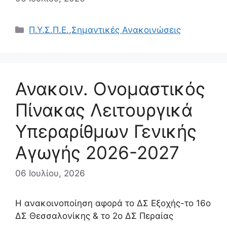
Κατηγορίες
Π.Υ.Σ.Π.Ε.
,
Σημαντικές Ανακοινώσεις
Ανακοιν. Ονομαστικός
Πίνακας Λειτουργικά
Υπεραρίθμων Γενικής
Αγωγής 2026-2027
06 Ιουλίου, 2026
Η ανακοινοποίηση αφορά το ΔΣ Εξοχής-το 16ο
ΔΣ Θεσσαλονίκης & το 2ο ΔΣ Περαίας