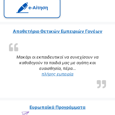
e‑Αίτηση
Αποθετήριο Θετικών Εμπειριών Γονέων
Μακάρι οι εκπαιδευτικοί να συνεχίσουν να
καθοδηγούν τα παιδιά μας με αγάπη και
ευαισθησία, πέρα…
“Η δασκάλα μας αποτε
πλήρης εμπειρία
Ευρωπαϊκά Προγράμματα