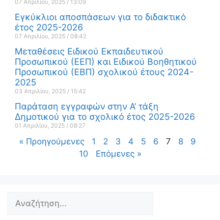
07 Απριλίου, 2025
13:09
Εγκύκλιοι αποσπάσεων για το διδακτικό
έτος 2025-2026
07 Απριλίου, 2025
08:42
Μεταθέσεις Ειδικού Εκπαιδευτικού
Προσωπικού (ΕΕΠ) και Ειδικού Βοηθητικού
Προσωπικού (ΕΒΠ) σχολικού έτους 2024-
2025
03 Απριλίου, 2025
15:42
Παράταση εγγραφών στην Α’ τάξη
Δημοτικού για το σχολικό έτος 2025-2026
01 Απριλίου, 2025
08:27
« Προηγούμενες
1
2
3
4
5
6
7
8
9
10
Επόμενες »