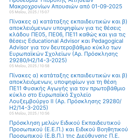
Μακροχρονίων Απουσιών από 01-09-2025
05 Μαΐου, 2025
15:07
Πίνακες α) κατάταξης εκπαιδευτικών και β)
αποκλειόμενων υποψηφίων για τις θέσεις
κλάδου ΠΕ05, ΠΕ06, ΠΕ11 καθώς και για τις
θέσεις Educational Advisor και Pedagogical
Advisor για τον δευτεροβάθμιο κύκλο των
Ευρωπαϊκών Σχολείων (Αρ. Πρόσκλησης
29280/Η2/14-3-2025)
05 Μαΐου, 2025
10:58
Πίνακες α) κατάταξης εκπαιδευτικών και β)
αποκλειόμενων, υποψηφίων για τη θέση
ΠΕ11 Φυσικής Αγωγής για τον πρωτοβάθμιο
κύκλο στο Ευρωπαϊκό Σχολείο
Λουξεμβούργο ΙΙ (Αρ. Πρόσκλησης 29280/
Η2/14-3-2025)
05 Μαΐου, 2025
10:56
Πρόσκληση μελών Ειδικού Εκπαιδευτικού
Προσωπικού (Ε.Ε.Π.) και Ειδικού Βοηθητικού
Προσωπικού (Ε.Β.Π.) της Διεύθυνσης Π.Ε.