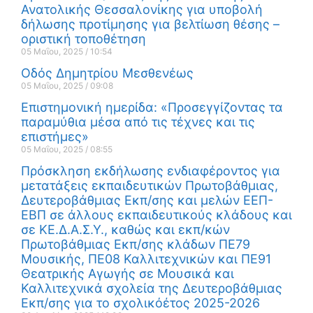
Ανατολικής Θεσσαλονίκης για υποβολή
δήλωσης προτίμησης για βελτίωση θέσης –
οριστική τοποθέτηση
05 Μαΐου, 2025
10:54
Οδός Δημητρίου Μεσθενέως
05 Μαΐου, 2025
09:08
Επιστημονική ημερίδα: «Προσεγγίζοντας τα
παραμύθια μέσα από τις τέχνες και τις
επιστήμες»
05 Μαΐου, 2025
08:55
Πρόσκληση εκδήλωσης ενδιαφέροντος για
μετατάξεις εκπαιδευτικών Πρωτοβάθμιας,
Δευτεροβάθμιας Εκπ/σης και μελών ΕΕΠ-
ΕΒΠ σε άλλους εκπαιδευτικούς κλάδους και
σε ΚΕ.Δ.Α.Σ.Υ., καθώς και εκπ/κών
Πρωτοβάθμιας Εκπ/σης κλάδων ΠΕ79
Μουσικής, ΠΕ08 Καλλιτεχνικών και ΠΕ91
Θεατρικής Αγωγής σε Μουσικά και
Καλλιτεχνικά σχολεία της Δευτεροβάθμιας
Εκπ/σης για το σχολικόέτος 2025-2026