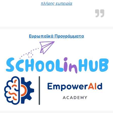
πλήρης εμπειρία
Ευρωπαϊκά Προγράμματα