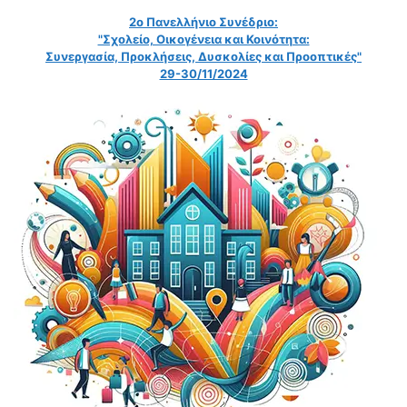
2ο Πανελλήνιο Συνέδριο:
"Σχολείο, Οικογένεια και Κοινότητα:
Συνεργασία, Προκλήσεις, Δυσκολίες και Προοπτικές"
29-30/11/2024