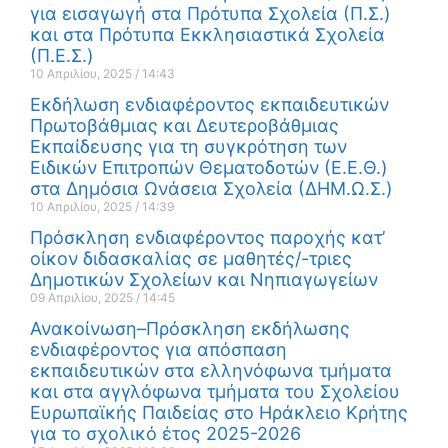
για εισαγωγή στα Πρότυπα Σχολεία (Π.Σ.)
και στα Πρότυπα Εκκλησιαστικά Σχολεία
(Π.Ε.Σ.)
10 Απριλίου, 2025
14:43
Εκδήλωση ενδιαφέροντος εκπαιδευτικών
Πρωτοβάθμιας και Δευτεροβάθμιας
Εκπαίδευσης για τη συγκρότηση των
Ειδικών Επιτροπών Θεματοδοτών (Ε.Ε.Θ.)
στα Δημόσια Ωνάσεια Σχολεία (ΔΗΜ.Ω.Σ.)
10 Απριλίου, 2025
14:39
Πρόσκληση ενδιαφέροντος παροχής κατ’
οίκον διδασκαλίας σε μαθητές/-τριες
Δημοτικών Σχολείων και Νηπιαγωγείων
09 Απριλίου, 2025
14:45
Ανακοίνωση–Πρόσκληση εκδήλωσης
ενδιαφέροντος για απόσπαση
εκπαιδευτικών στα ελληνόφωνα τμήματα
και στα αγγλόφωνα τμήματα του Σχολείου
Ευρωπαϊκής Παιδείας στο Ηράκλειο Κρήτης
για το σχολικό έτος 2025-2026