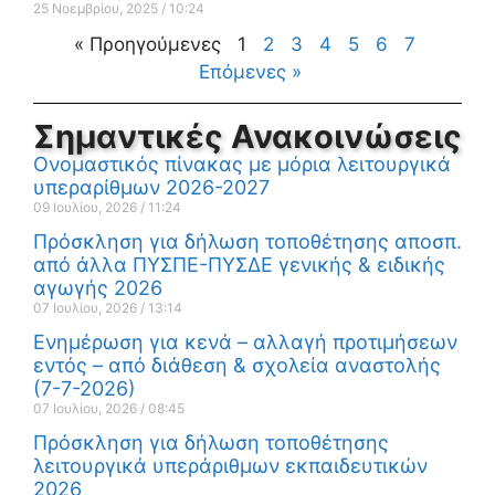
25 Νοεμβρίου, 2025
10:24
« Προηγούμενες
1
2
3
4
5
6
7
Επόμενες »
Σημαντικές Ανακοινώσεις
Ονομαστικός πίνακας με μόρια λειτουργικά
υπεραρίθμων 2026-2027
09 Ιουλίου, 2026
11:24
Πρόσκληση για δήλωση τοποθέτησης αποσπ.
από άλλα ΠΥΣΠΕ-ΠΥΣΔΕ γενικής & ειδικής
αγωγής 2026
07 Ιουλίου, 2026
13:14
Ενημέρωση για κενά – αλλαγή προτιμήσεων
εντός – από διάθεση & σχολεία αναστολής
(7-7-2026)
07 Ιουλίου, 2026
08:45
Πρόσκληση για δήλωση τοποθέτησης
λειτουργικά υπεράριθμων εκπαιδευτικών
2026