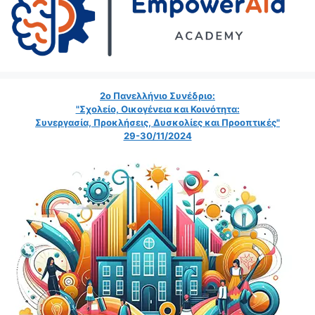
2ο Πανελλήνιο Συνέδριο:
"Σχολείο, Οικογένεια και Κοινότητα:
Συνεργασία, Προκλήσεις, Δυσκολίες και Προοπτικές"
29-30/11/2024