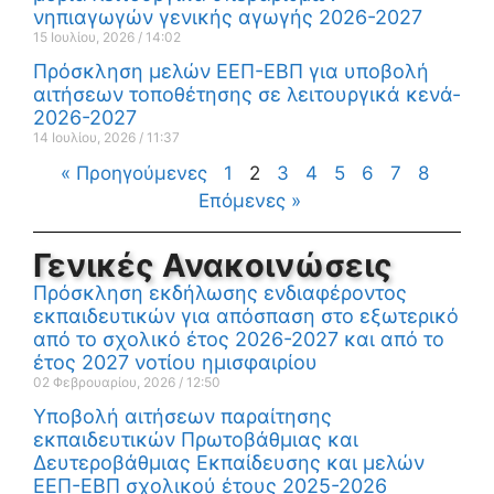
νηπιαγωγών γενικής αγωγής 2026-2027
15 Ιουλίου, 2026
14:02
Πρόσκληση μελών ΕΕΠ-ΕΒΠ για υποβολή
αιτήσεων τοποθέτησης σε λειτουργικά κενά-
2026-2027
14 Ιουλίου, 2026
11:37
« Προηγούμενες
1
2
3
4
5
6
7
8
Επόμενες »
Γενικές Ανακοινώσεις
Πρόσκληση εκδήλωσης ενδιαφέροντος
εκπαιδευτικών για απόσπαση στο εξωτερικό
από το σχολικό έτος 2026-2027 και από το
έτος 2027 νοτίου ημισφαιρίου
02 Φεβρουαρίου, 2026
12:50
Υποβολή αιτήσεων παραίτησης
εκπαιδευτικών Πρωτοβάθμιας και
Δευτεροβάθμιας Εκπαίδευσης και μελών
ΕΕΠ-ΕΒΠ σχολικού έτους 2025-2026