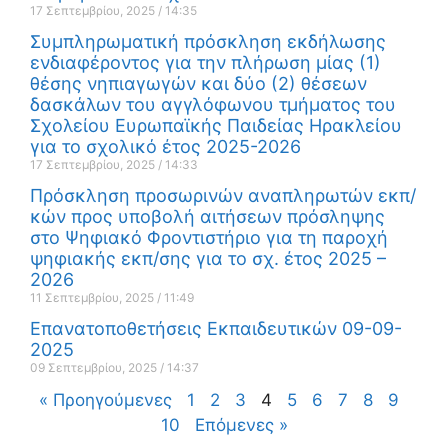
17 Σεπτεμβρίου, 2025
14:35
Συμπληρωματική πρόσκληση εκδήλωσης
ενδιαφέροντος για την πλήρωση μίας (1)
θέσης νηπιαγωγών και δύο (2) θέσεων
δασκάλων του αγγλόφωνου τμήματος του
Σχολείου Ευρωπαϊκής Παιδείας Ηρακλείου
για το σχολικό έτος 2025-2026
17 Σεπτεμβρίου, 2025
14:33
Πρόσκληση προσωρινών αναπληρωτών εκπ/
κών προς υποβολή αιτήσεων πρόσληψης
στο Ψηφιακό Φροντιστήριο για τη παροχή
ψηφιακής εκπ/σης για το σχ. έτος 2025 –
2026
11 Σεπτεμβρίου, 2025
11:49
Επανατοποθετήσεις Εκπαιδευτικών 09-09-
2025
09 Σεπτεμβρίου, 2025
14:37
« Προηγούμενες
1
2
3
4
5
6
7
8
9
10
Επόμενες »