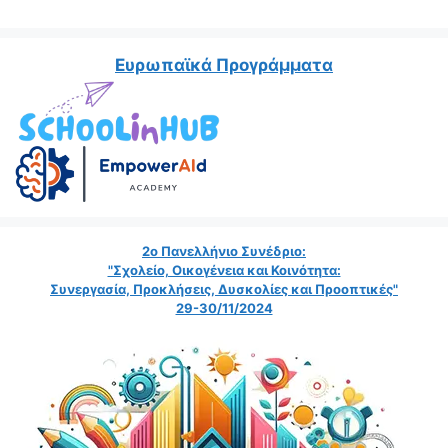
Ευρωπαϊκά Προγράμματα
2ο Πανελλήνιο Συνέδριο:
"Σχολείο, Οικογένεια και Κοινότητα:
Συνεργασία, Προκλήσεις, Δυσκολίες και Προοπτικές"
29-30/11/2024