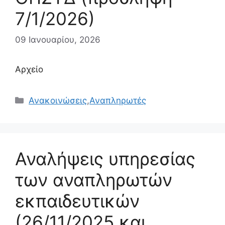
7/1/2026)
09 Ιανουαρίου, 2026
Αρχείο
Κατηγορίες
Ανακοινώσεις
,
Αναπληρωτές
Αναλήψεις υπηρεσίας
των αναπληρωτών
εκπαιδευτικών
(26/11/2025 και