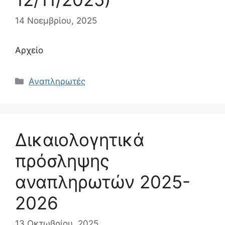
14 Νοεμβρίου, 2025
Αρχείο
Κατηγορίες
Αναπληρωτές
Δικαιολογητικά
πρόσληψης
αναπληρωτών 2025-
2026
13 Οκτωβρίου, 2025