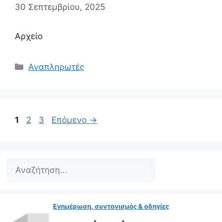
30 Σεπτεμβρίου, 2025
Αρχείο
Κατηγορίες
Αναπληρωτές
Σελίδα
Σελίδα
Σελίδα
1
2
3
Επόμενο
→
Search
Ενημέρωση, συντονισμός & οδηγίες