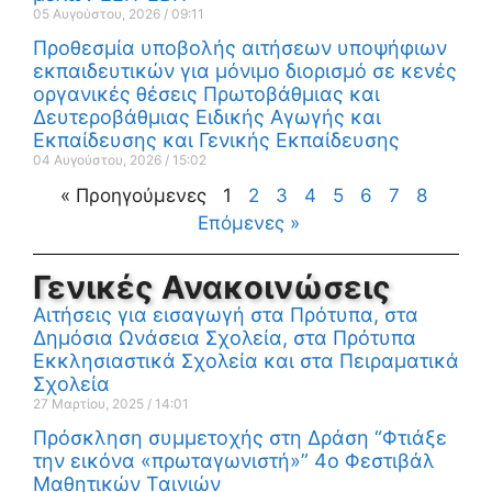
05 Αυγούστου, 2026
09:11
Προθεσμία υποβολής αιτήσεων υποψήφιων
εκπαιδευτικών για μόνιμο διορισμό σε κενές
οργανικές θέσεις Πρωτοβάθμιας και
Δευτεροβάθμιας Ειδικής Αγωγής και
Εκπαίδευσης και Γενικής Εκπαίδευσης
04 Αυγούστου, 2026
15:02
« Προηγούμενες
1
2
3
4
5
6
7
8
Επόμενες »
Γενικές Ανακοινώσεις
Αιτήσεις για εισαγωγή στα Πρότυπα, στα
Δημόσια Ωνάσεια Σχολεία, στα Πρότυπα
Εκκλησιαστικά Σχολεία και στα Πειραματικά
Σχολεία
27 Μαρτίου, 2025
14:01
Πρόσκληση συμμετοχής στη Δράση “Φτιάξε
την εικόνα «πρωταγωνιστή»” 4ο Φεστιβάλ
Μαθητικών Ταινιών